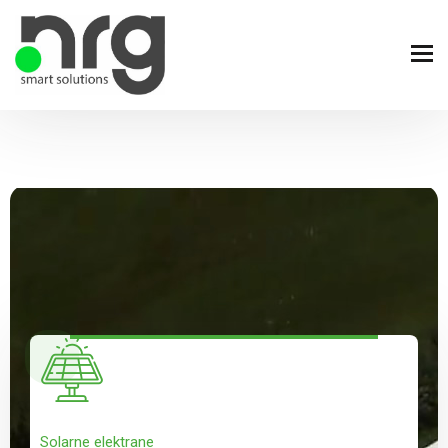
Solarne elektrane