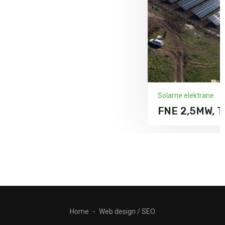
Solarne elektrane
FNE 2,5MW, Travnik
Home
Web design / SEO