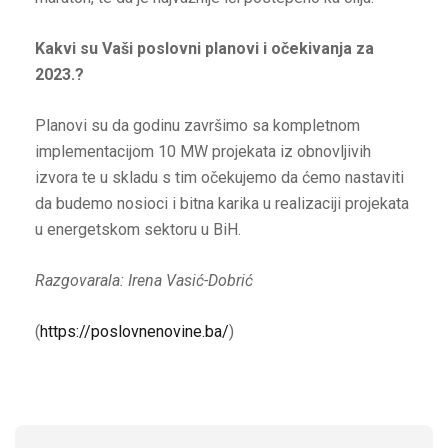
Kakvi su Vaši poslovni planovi i očekivanja za
2023.?
Planovi su da godinu završimo sa kompletnom
implementacijom 10 MW projekata iz obnovljivih
izvora te u skladu s tim očekujemo da ćemo nastaviti
da budemo nosioci i bitna karika u realizaciji projekata
u energetskom sektoru u BiH.
Razgovarala: Irena Vasić-Dobrić
(
https://poslovnenovine.ba/
)