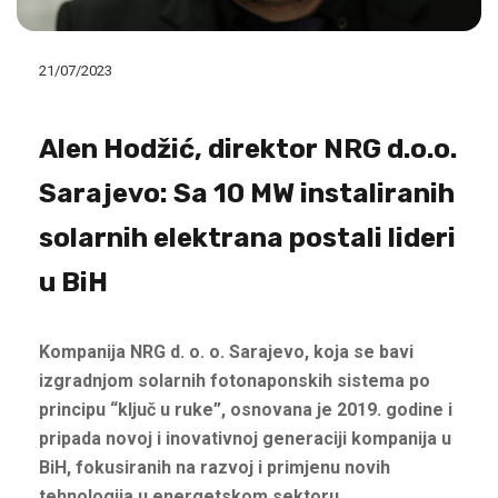
21/07/2023
Alen Hodžić, direktor NRG d.o.o.
Sarajevo: Sa 10 MW instaliranih
solarnih elektrana postali lideri
u BiH
Kompanija NRG d. o. o. Sarajevo, koja se bavi
izgradnjom solarnih fotonaponskih sistema po
principu “ključ u ruke”, osnovana je 2019. godine i
pripada novoj i inovativnoj generaciji kompanija u
BiH, fokusiranih na razvoj i primjenu novih
tehnologija u energetskom sektoru.