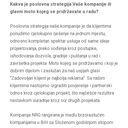
Kakva je poslovna strategija Vaše kompanije ili
glavni moto kojeg se pridržavate u radu?
Poslovna strategija naše kompanije je da klijentima
ponudimo cjelokupno rješenje na jednom mjestu,
odnosno kompletan spektar usluga od same ideje
projektovanja, preko vođenja kroz postupke,
ishodovanja dozvola, gradnje i puštanja u rad i
završetka projekta. Moto kojeg se pridržavamo i koji je
dobrim dijelom i zaslužan za naš uspjeh glasi
“Zadovoljan klijent je najbolja reklama”. Sa našim
klijentima nastojimo izgraditi povjerenje i partnerski
odnos kroz cjelokupan projekt, što najčešće rezultira
nastavkom suradnje kroz niz drugih projekata.
Kompanija NRG rangirana je među brzorastućim
kompanijama u BiH sa Složenom godišnjom stopom