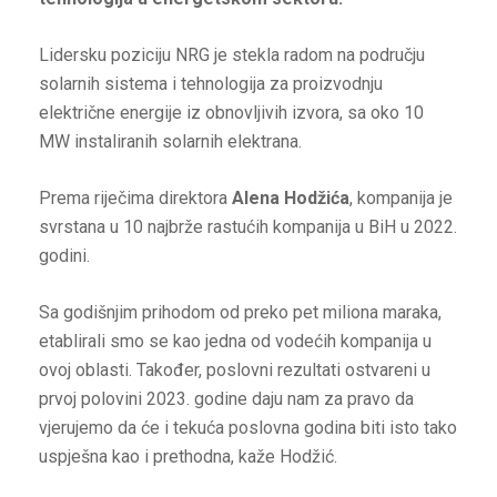
Lidersku poziciju NRG je stekla radom na području
solarnih sistema i tehnologija za proizvodnju
električne energije iz obnovljivih izvora, sa oko 10
MW instaliranih solarnih elektrana.
Prema riječima direktora
Alena Hodžića
, kompanija je
svrstana u 10 najbrže rastućih kompanija u BiH u 2022.
godini.
Sa godišnjim prihodom od preko pet miliona maraka,
etablirali smo se kao jedna od vodećih kompanija u
ovoj oblasti. Također, poslovni rezultati ostvareni u
prvoj polovini 2023. godine daju nam za pravo da
vjerujemo da će i tekuća poslovna godina biti isto tako
uspješna kao i prethodna, kaže Hodžić.