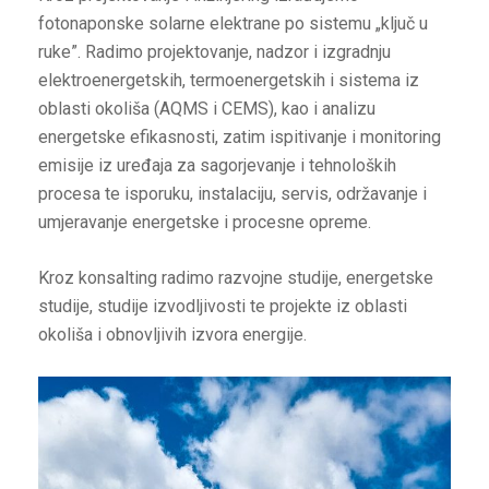
fotonaponske solarne elektrane po sistemu „ključ u
ruke”. Radimo projektovanje, nadzor i izgradnju
elektroenergetskih, termoenergetskih i sistema iz
oblasti okoliša (AQMS i CEMS), kao i analizu
energetske efikasnosti, zatim ispitivanje i monitoring
emisije iz uređaja za sagorjevanje i tehnoloških
procesa te isporuku, instalaciju, servis, održavanje i
umjeravanje energetske i procesne opreme.
Kroz konsalting radimo razvojne studije, energetske
studije, studije izvodljivosti te projekte iz oblasti
okoliša i obnovljivih izvora energije.