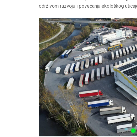
održivom razvoju i povećanju ekološkog uticaj